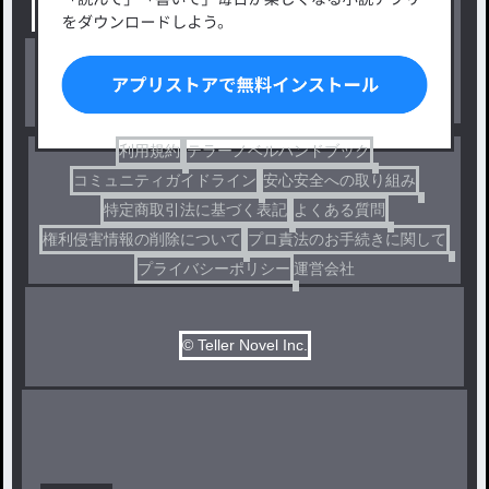
出版・メディアミックス作品
ホラー・ミステリー
BL
ドラマ
コメディ
利用規約
テラーノベルハンドブック
コミュニティガイドライン
安心安全への取り組み
特定商取引法に基づく表記
よくある質問
権利侵害情報の削除について
プロ責法のお手続きに関して
プライバシーポリシー
運営会社
© Teller Novel Inc.