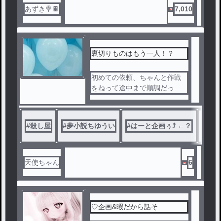
あずき🍭🍫
7,010
裏切りものはもう一人！？
初めての依頼、ちゃんと作戦
をねって途中まで順調だった
がまさかもう1人いる！？
#
殺し屋
#
夢小説ちゆうい
#
はーと企画ぅ⤴ ←？
#
すみ
天使ちゃん
6
♡企画&暇だから話そ