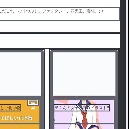
、なんだこれ、ひまつぶし、ファンタジー、四天王、妄想、( ᐛ
完
ほしい化け物
💜くんの女子の制服イラスト!!
結