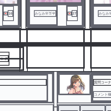
16
みなみ🌸🍑🌹
27
みなみ🌸
人気ランキングをみる
キング
質問コーナ
コメント
8
9