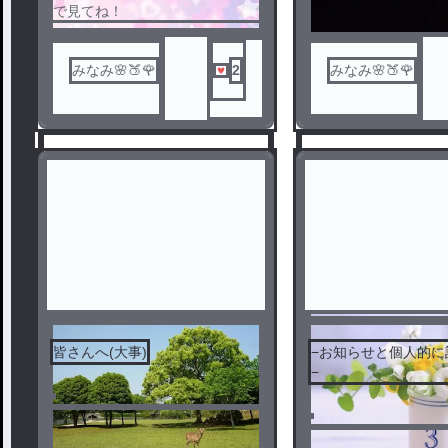
で見てね！
みなみ🌸🍑🌹
2
みなみ🌸🍑🌹
皆さんへ(大事)
−お知らせと個人的に
−
1
2