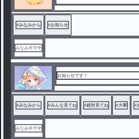
#
みなみから
#
お知らせ
みなみ🌸🍑🌹
お知らせです！
#
みなみから
#
みんな見てね
#
絶対見てね
#
大事
#
みなみ🌸🍑🌹