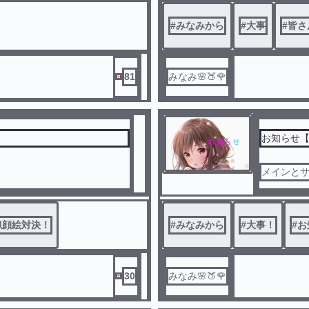
#
みなみから
#
大事
#
皆さ
81
みなみ🌸🍑🌹
お知らせ
メインと
似顔絵対決！
#
みなみから
#
大事！
#
お
30
みなみ🌸🍑🌹