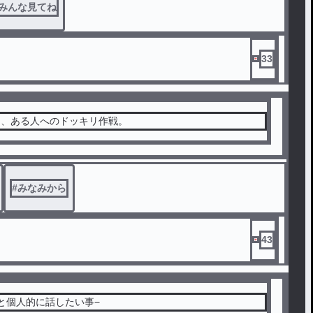
みんな見てね
33
と、ある人へのドッキリ作戦。
#
みなみから
43
と個人的に話したい事−