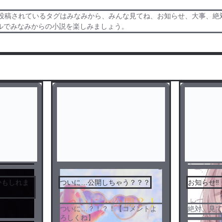
投稿されているタグはみなみから、みんな見てね、お知らせ、大事、絶対
ルでみなみからの小説を楽しみましょう。
かもしれま
ついに…公開しちゃう？？？
お知らせ‼
ついに…？！？！【コメントよ
絶対、見
ろしくね】