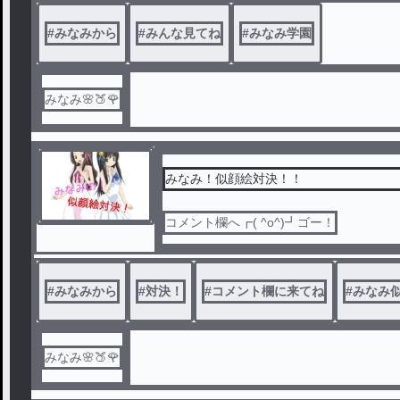
#
みなみから
#
みんな見てね
#
みなみ学園
みなみ🌸🍑🌹
みなみ！似顔絵対決！！
コメント欄へ┏( ^o^)┛ゴー！
#
みなみから
#
対決！
#
コメント欄に来てね
#
みなみ
みなみ🌸🍑🌹