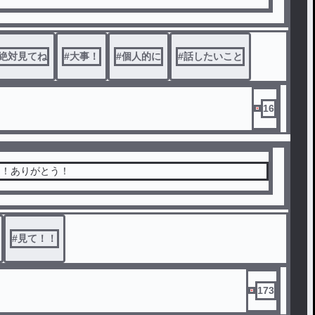
絶対見てね
#
大事！
#
個人的に
#
話したいこと
16
！！ありがとう！
#
見て！！
173