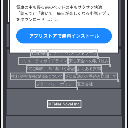
タグ一覧
ロマンスファンタジー
小説コンテスト応募・公募
ファンタジー・異世界・SF
出版・メディアミックス作品
ホラー・ミステリー
BL
ドラマ
コメディ
利用規約
テラーノベルハンドブック
コミュニティガイドライン
安心安全への取り組み
特定商取引法に基づく表記
よくある質問
権利侵害情報の削除について
プロ責法のお手続きに関して
プライバシーポリシー
運営会社
© Teller Novel Inc.