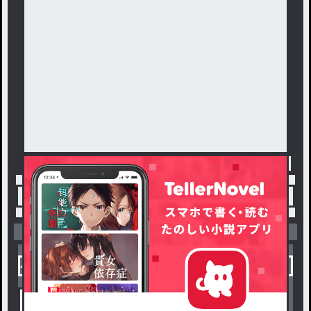
トップ
「#見て！！」の人気小説・夢小説一覧
小説を探す
ジャンルから探す
新着小説一覧
恋愛・ロマンス