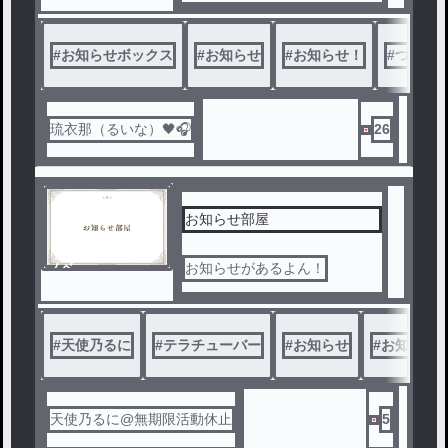
#
お知らせボックス
#
お知らせ
#
お知らせ！
#
つまら
琉衣那（るいな）🖤🎧
26
お知らせ部屋
ノベ
お知らせがあるよん！
ル
#
天使乃るに
#
テラチューバー
#
お知らせ
#
お知らせ
天使乃るに@無期限活動休止
5