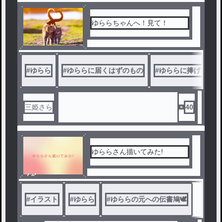
ゆららちゃんへ！見て！
#
ゆらら
#
ゆららに届くはずのもの
#
ゆららに捧げる絵本
三姫さら
40
ゆららさん描いてみた!
ノベ
ル
#
イラスト
#
ゆらら
#
ゆららの元への伝書鳩🕊️