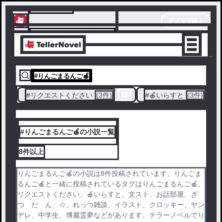
テラーノベル
アプリで開く
アプリでサクサク楽しめる
#
りんごまるんご🍎
#
リクエストください
(3件)
#
🍎いらすと
(3件)
#りんごまるんご🍎の小説一覧
8件
以上
りんごまるんご🍎の小説は8件投稿されています。りんごま
るんご🍎と一緒に投稿されているタグはりんごまるんご🍎、
リクエストください、🍎いらすと、文スト、お話部屋、ざ
つ だ ん ☆、れっつ雑談、イラスト、クロッキー、ヤン
デレ、中学生、博麗霊夢などがあります。テラーノベルでり