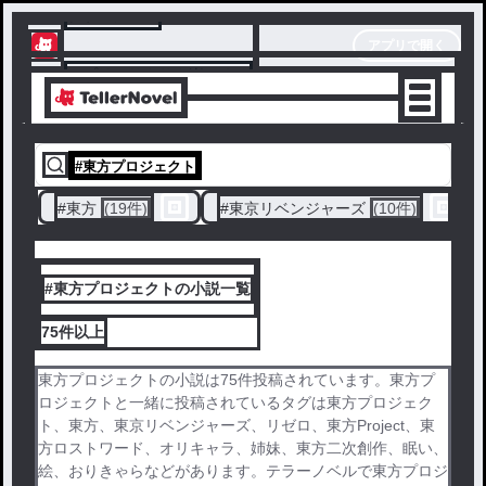
テラーノベル
アプリで開く
アプリでサクサク楽しめる
#
東方プロジェクト
#
東方
(19件)
#
東京リベンジャーズ
(10件)
#東方プロジェクトの小説一覧
75件
以上
東方プロジェクトの小説は75件投稿されています。東方プ
ロジェクトと一緒に投稿されているタグは東方プロジェク
ト、東方、東京リベンジャーズ、リゼロ、東方Project、東
方ロストワード、オリキャラ、姉妹、東方二次創作、眠い、
絵、おりきゃらなどがあります。テラーノベルで東方プロジ