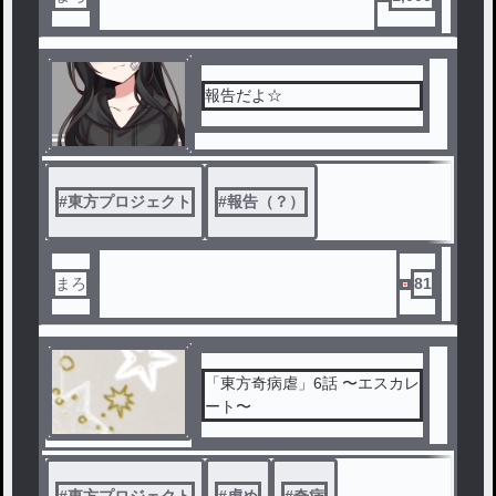
報告だよ☆
#
東方プロジェクト
#
報告（？）
まろ
81
「東方奇病虐」6話 〜エスカレ
ート〜