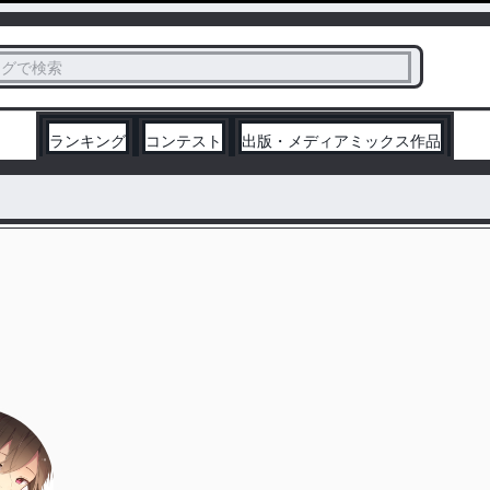
ス
タグで検索
く
ランキング
コンテスト
出版・メディアミックス作品