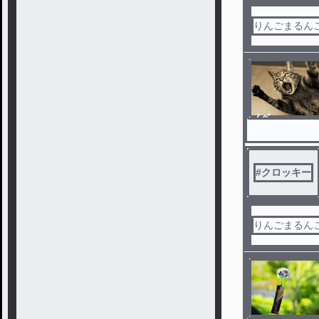
りんごまるんご
ノベ
ル
#
クロッキー
りんごまるんご