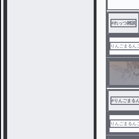
#
れっつ雑談
りんごまるんご
#
りんごまるん
りんごまるんご