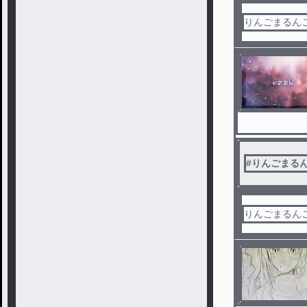
りんごまるんご
#
りんごまるん
りんごまるんご