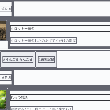
RUI
クロッキー練習
クロッキー練習したのあげてくだけの部屋
#
りんごまるんご🍎
#
練習記録
RUI
れっつ雑談
雑談するだけ。暇つぶしに見に来てねん