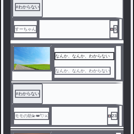
#
わからない
すーちゃん
5
なんか、なんか、わからない
なんか、なんか、わからない
#
わからない
モモの助💫👑💘⚔️
23