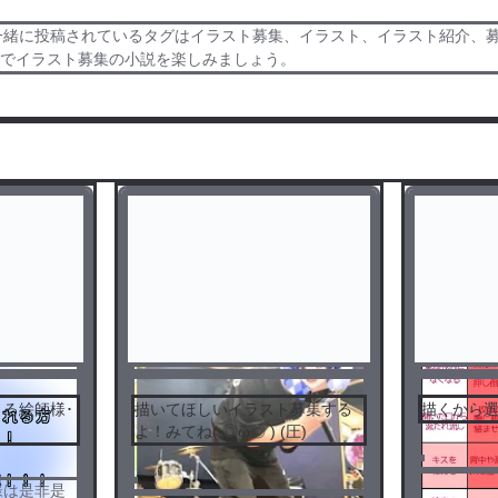
と一緒に投稿されているタグはイラスト募集、イラスト、イラスト紹介、
ルでイラスト募集の小説を楽しみましょう。
る絵師様･
描いてほしいイラスト募集する
描くから
よ！みてね( ◎ὢ◎ ) (圧)
様は是非是