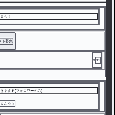
募集会！
スト募集
31
きまする(フォロワーのみ)
かるだろ☆