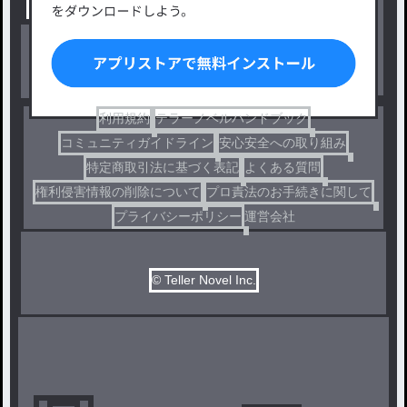
出版・メディアミックス作品
ホラー・ミステリー
BL
ドラマ
コメディ
利用規約
テラーノベルハンドブック
コミュニティガイドライン
安心安全への取り組み
特定商取引法に基づく表記
よくある質問
権利侵害情報の削除について
プロ責法のお手続きに関して
プライバシーポリシー
運営会社
© Teller Novel Inc.