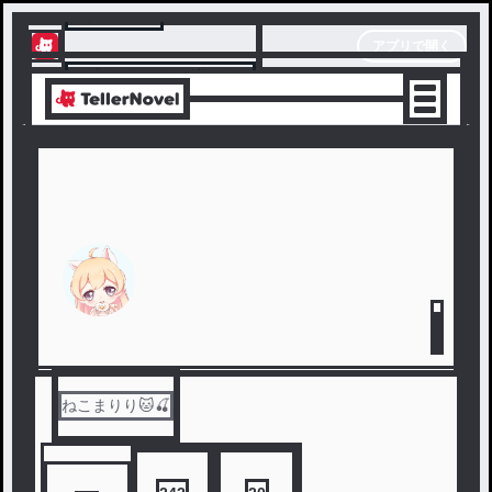
テラーノベル
アプリで開く
アプリでサクサク楽しめる
ねこまりり🐱🍒