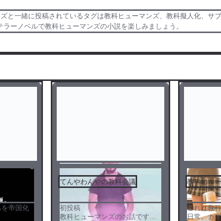
ンズと一緒に投稿されているタグは教科ヒューマンズ、教科擬人化、サ
テラーノベルで教科ヒューマンズの小説を楽しみましょう。
てんやわんやの教科会議
教科ヒュ
ちを帝国化
初投稿
これは教
教科ヒューマンズのお話です
日常、カ