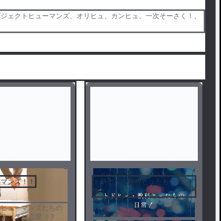
ブジェクトヒューマンズ、オリヒュ、カンヒュ、一次そーさく！、
ーマンズ！！
トドヒュ・教科ヒュたちの日
常！
科ヒューマンズたちの
オス（？）恋愛（？）