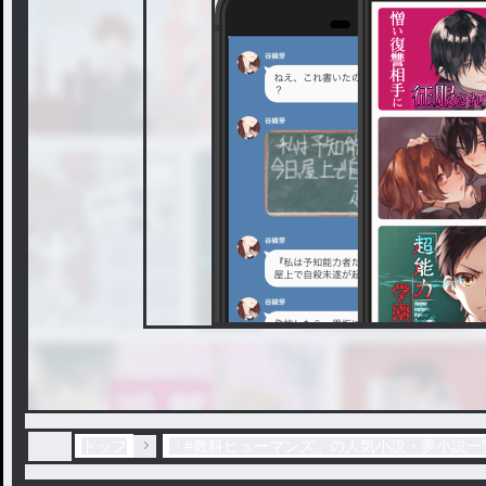
トップ
「#教科ヒューマンズ」の人気小説・夢小説一