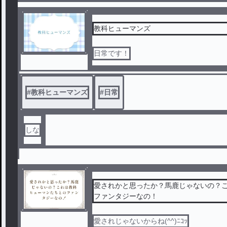
教科ヒューマンズ
日常です！
#
教科ヒューマンズ
#
日常
しな
愛されかと思ったか？馬鹿じゃないの？
ファンタジーなの！
愛されじゃないからね(^^)ﾆｺｯ