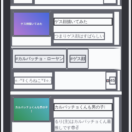
実力は本物である。
その2人のお話見てみませんか
？
ゲス顔描いてみた
つまりゲス顔はすばらしい
#
カルパッチョ・ローヤン
#
ゲス顔
⟡.·꒷꒦くろねこ꒷꒦⟡.·
45
カルパッチョくんも男の子❕
るり(主)はカルパッチョくん最
推しです😎✌️