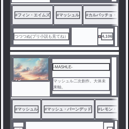
#
フィン・エイムズ
#
マッシュル
#
カルパッチョ・ローヤ
つつつぬ(プリ小説も見てね）
4,106
-MASHLE-
ノベ
マッシュル二次創作。大体未
ル
来軸。
#
マッシュル
#
マッシュ・バーンデッド
#
レモン・アーヴ