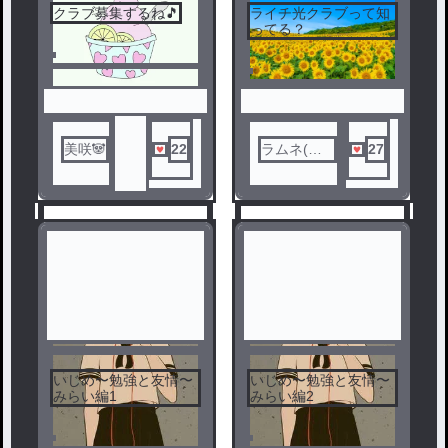
クラブ募集するね🎵
ライチ光クラブって知
5
6
ってる？
美咲🐼
22
ラムネ(
27
ˊ̱˂˃ˋ̱ )
いじめ〜勉強と友情〜
いじめ〜勉強と友情〜
7
8
みらい編1
みらい編2