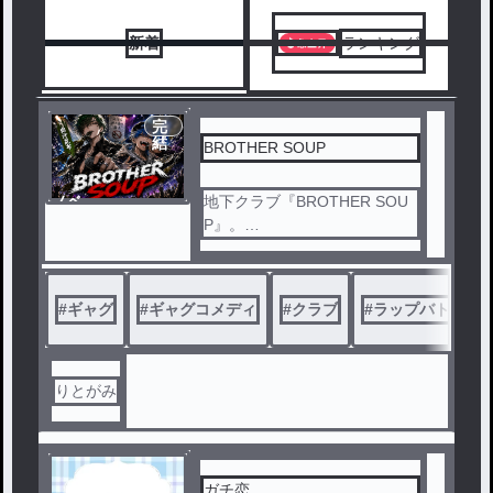
新着
ランキング
完
結
BROTHER SOUP
ノベ
地下クラブ『BROTHER SOU
ル
P』。
そこでは今日も、
“出汁”達による熱いラップバト
#
ギャグ
#
ギャグコメディ
#
クラブ
#
ラップバトル
ルが繰り広げられていた――
。
昆布出汁のカリスマ、
りとがみ
『出汁 昆布』
魚介出汁を背負うラッパー、
『出汁 魚介』
ガチ恋