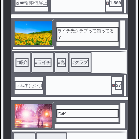
🍎👑輪郭/低浮上
1,569
ライチ光クラブって知ってる
？
#
紹介
#
ライチ
#
光
#
クラブ
ラムネ( ˊ̱˂˃ˋ̱ )
27
YSP