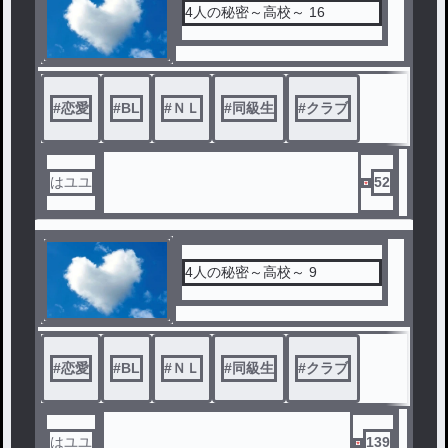
4人の秘密～高校～ 16
#
恋愛
#
BL
#
ＮＬ
#
同級生
#
クラブ
はユユ
52
4人の秘密～高校～ 9
#
恋愛
#
BL
#
ＮＬ
#
同級生
#
クラブ
はユユ
139