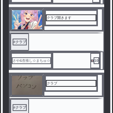
クラブ開きます
#
クラブ
さや&杏推し☆まちゅ☆
10
クラブ
#
クラブ