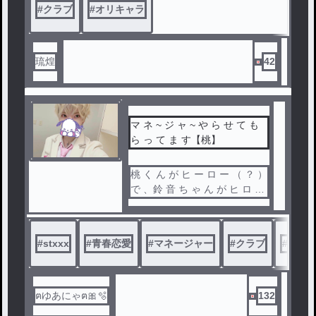
#
クラブ
#
オリキャラ
琉煌
42
マ ネ ~ ジ ャ ~ や ら せ て も
ら っ て ま す【桃】
桃 く ん が ヒ ー ロ ー （ ？ ）
で 、鈴 音 ち ゃ ん が ヒ ロ イ
ン ！
マ ネ ー ジ ャ ー の 鈴 音 ち ゃ
ん は 、 高 二 で 、 桃 く ん が
#
stxxx
#
青春恋愛
#
マネージャー
#
クラブ
#
初恋
高 三 ！
鈴 音 ち ゃ ん は 桃 先 輩 に 片
想 い 中 … ？
‪ฅ‬‪ゆあにゃฅ‬🎀🫧
132
⚠ご 本 人 様 と は 関 係 な い