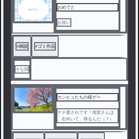
おめでと
お祝い
#
雑談
#
ゴミ作品
そな国
カンヒュたちの様ゲー
ナチ愛されです！地雷さんは
、右向いて、帰るんだ（？）