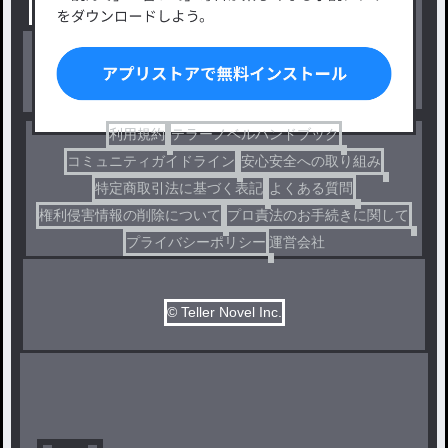
出版・メディアミックス作品
ホラー・ミステリー
BL
ドラマ
コメディ
利用規約
テラーノベルハンドブック
コミュニティガイドライン
安心安全への取り組み
特定商取引法に基づく表記
よくある質問
権利侵害情報の削除について
プロ責法のお手続きに関して
プライバシーポリシー
運営会社
© Teller Novel Inc.