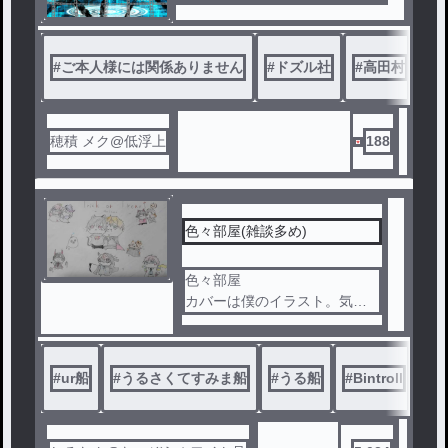
#
ご本人様には関係ありません
#
ドズル社
#
高田村
#
穂積 メク@低浮上
188
色々部屋(雑談多め)
色々部屋
カバーは僕のイラスト。気に
入ってるからこれにした。
#
ur船
#
うるさくてすみま船
#
うる船
#
Bintroll
#
B