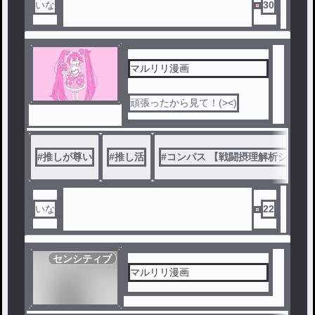
いな
30
マルリリ漫画
頑張ったから見て！(><)
#
推しが尊い
#
推し活
#
コンパス 【戦闘摂理解析システ
いな
22
センシティブ
マルリリ漫画