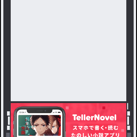
トップ
「#マルリリ」の人気小説・夢小説一覧