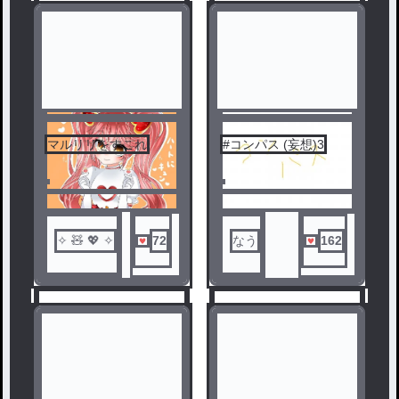
マルリリをすこれ
#コンパス (妄想)3
1
2
✧︎ 🧸 💖 ✧︎
72
なう
162