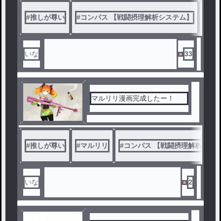
#
推しが尊い
#
コンパス 【戦闘摂理解析システム】
#
マ
いな
33
マルリリ漫画完成したー！
#
推しが尊い
#
マルリリ
#
コンパス 【戦闘摂理解析シス
いな
2