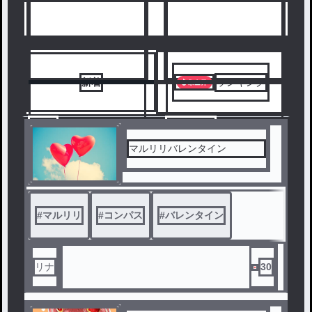
人気ランキングをみる
新着
ランキング
9
10
マルリリバレンタイン
#
マルリリ
#
コンパス
#
バレンタイン
リナ
30