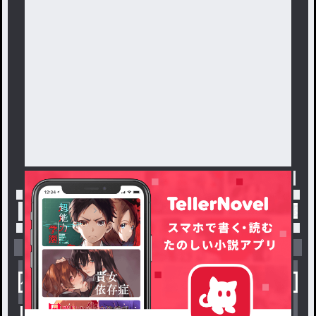
トップ
「#コンパス戦闘摂理解析システム」の人気小
小説を探す
ジャンルから探す
新着小説一覧
恋愛・ロマンス