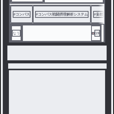
#
コンパス
#
コンパス戦闘摂理解析システム
#
妄想
なう
19