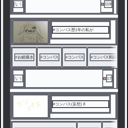
なう
119
#コンパス歴1年の私が
#
お絵描き
#
コンパス
#
コンパス
#
コンパス戦闘摂理
なう
17
#コンパス(妄想) 8