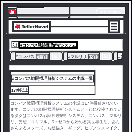
テラーノベル
アプリで開く
アプリでサクサク楽しめる
#
コンパス戦闘摂理解析システム
#
コンパス
(12件)
#
マルリリ
(8件)
#
妄想
#コンパス戦闘摂理解析システムの小説一覧
17件
以上
コンパス戦闘摂理解析システムの小説は17件投稿されてい
ます。コンパス戦闘摂理解析システムと一緒に投稿されてい
るタグはコンパス戦闘摂理解析システム、コンパス、マルリ
リ、妄想、リリマル、Re:ゼロから始める異世界生活、あん
さんぶるスターズ、お絵描き、ギャグ、ヒプノシスマイク、