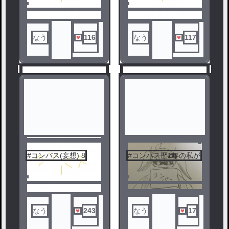
なう
116
なう
117
#コンパス(妄想) 8
#コンパス歴1年の私が
7
8
なう
243
なう
17