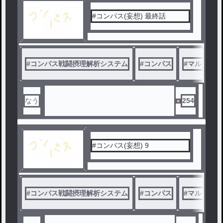
#コンパス(妄想) 最終話
#
コンパス戦闘摂理解析システム
#
コンパス
#
マルリリ
なう
254
#コンパス(妄想) 9
#
コンパス戦闘摂理解析システム
#
コンパス
#
マルリリ