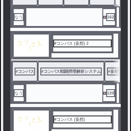
なう
162
#コンパス (妄想) 2
#
コンパス
#
コンパス戦闘摂理解析システム
#
妄想
なう
120
#コンパス (妄想)