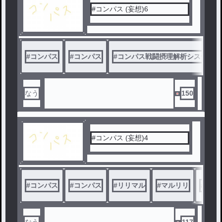
3
#コンパス (妄想)6
#
コンパス
#
コンパス
#
コンパス戦闘摂理解析システム
なう
150
#コンパス (妄想)4
#
コンパス
#
コンパス
#
リリマル
#
マルリリ
#
妄想