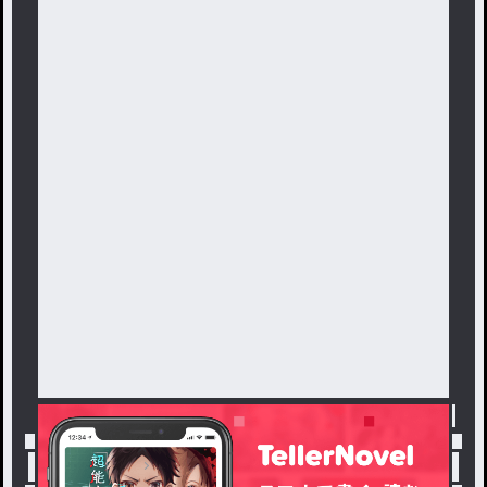
トップ
「#リリマル」の人気小説・夢小説一覧