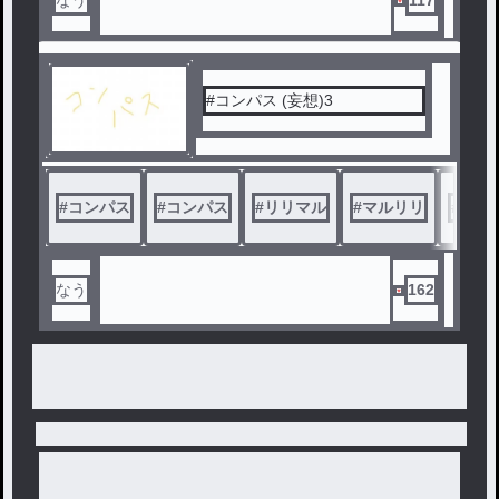
なう
117
#コンパス (妄想)3
#
コンパス
#
コンパス
#
リリマル
#
マルリリ
#
妄想
なう
162