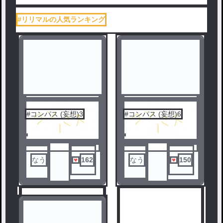
#リリマルの人気ランキング
#コンパス (妄想)3
#コンパス (妄想)6
なう
162
なう
150