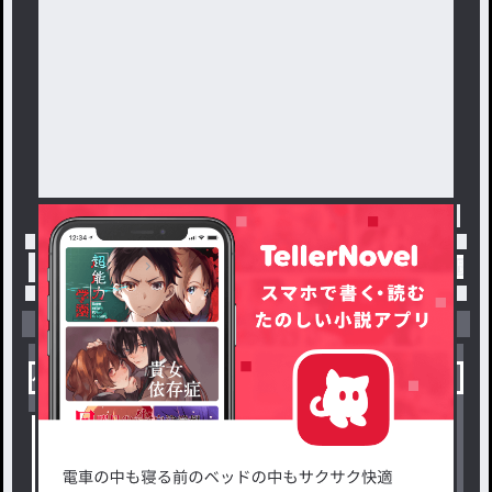
トップ
「#モニタリング」の人気小説・夢小説一覧
小説を探す
ジャンルから探す
新着小説一覧
恋愛・ロマンス
タグ一覧
ロマンスファンタジー
小説コンテスト応募・公募
ファンタジー・異世界・SF