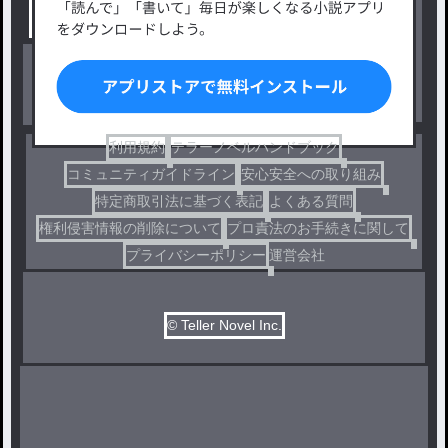
出版・メディアミックス作品
ホラー・ミステリー
BL
ドラマ
コメディ
利用規約
テラーノベルハンドブック
コミュニティガイドライン
安心安全への取り組み
特定商取引法に基づく表記
よくある質問
権利侵害情報の削除について
プロ責法のお手続きに関して
プライバシーポリシー
運営会社
© Teller Novel Inc.