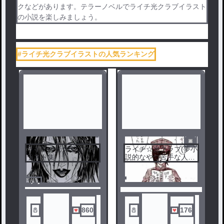
クなどがあります。テラーノベルでライチ光クラブイラスト
の小説を楽しみましょう。
#ライチ光クラブイラストの人気ランキング
ライチ☆光クラブのイ
ライチ☆光クラブ(夢小
ラスト集
説的なやつ苦手な人注
意)
ない
ノベ
ル
🧂
860
🧂
176