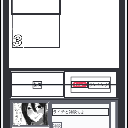
3
新着
ランキング
ライチと雑談ちよ
ノベ
雑談