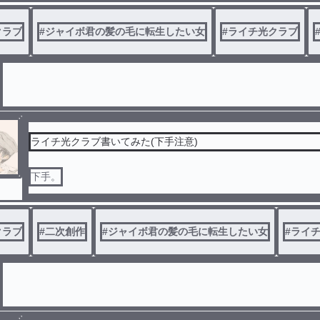
クラブ
#
ジャイボ君の髪の毛に転生したい女
#
ライチ光クラブ
ライチ光クラブ書いてみた(下手注意)
下手。
クラブ
#
二次創作
#
ジャイボ君の髪の毛に転生したい女
#
ライ