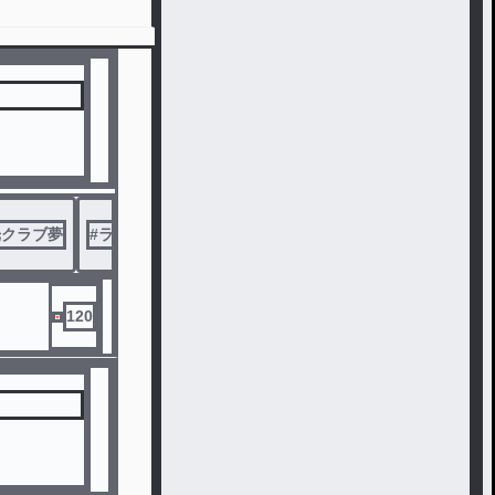
光クラブ夢
#
ライチ光クラブイラスト
#
ライチ★光クラブ
120