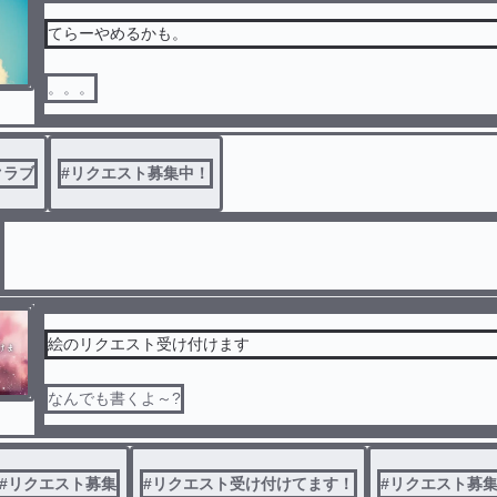
てらーやめるかも。
。。。
クラブ
#
リクエスト募集中！
絵のリクエスト受け付けます
なんでも書くよ～?
#
リクエスト募集
#
リクエスト受け付けてます！
#
リクエスト募