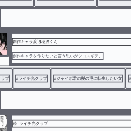
創作キャラ渡辺穂波くん
創作キャラを作りたいと言う思いがツヨスギテ、
クラブ
#
ライチ光クラブ
#
ジャイボ君の髪の毛に転生したい女
続 -ライチ光クラブ-