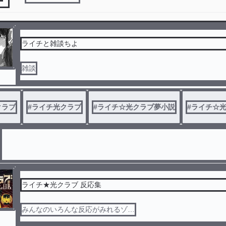
ライチと雑談ちよ
雑談
クラブ
#
ライチ光クラブ
#
ライチ☆光クラブ夢小説
#
ライチ☆
ライチ★光クラブ 反応集
みんなのいろんな反応がみれるゾ…