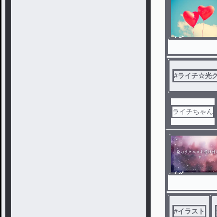
ノベ
ル
#
ライチ☆光
ライチちゃん
ノベ
ル
#
イラスト