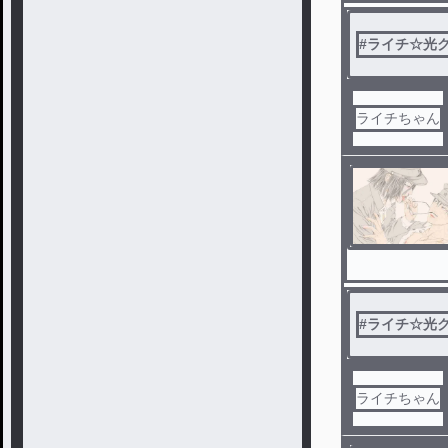
#
ライチ☆光
ライチちゃん
#
ライチ☆光
ライチちゃん