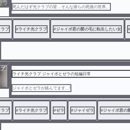
死んだはず光クラブの皆…そんな彼らの死後の世界。
クラブ
#
ライチ光クラブ
#
ジャイボ君の髪の毛に転生したい女
ィブ
ライチ光クラブ ジャイボとゼラの短編日常
ジャイボとゼラが絡んでます…!
クラブ
#
ライチ光クラブ
#
ゼラ
#
ジャイゼラ
#
ジャイボ君の