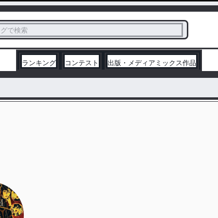
ス
タグで検索
く
ランキング
コンテスト
出版・メディアミックス作品