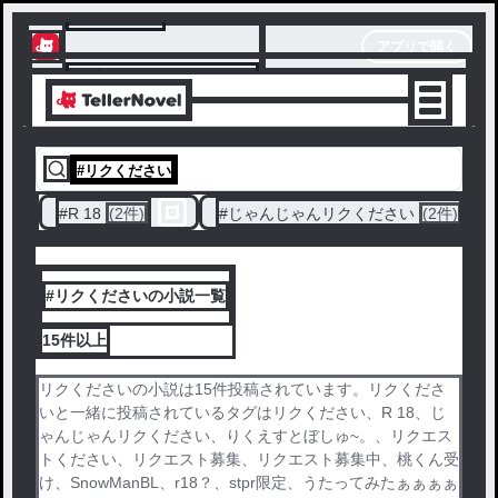
テラーノベル
アプリで開く
アプリでサクサク楽しめる
#
リクください
#
R 18
(2件)
#
じゃんじゃんリクください
(2件)
#リクくださいの小説一覧
15件
以上
リクくださいの小説は15件投稿されています。リクくださ
いと一緒に投稿されているタグはリクください、R 18、じ
ゃんじゃんリクください、りくえすとぼしゅ~。、リクエス
トください、リクエスト募集、リクエスト募集中、桃くん受
け、SnowManBL、r18？、stpr限定、うたってみたぁぁぁぁ