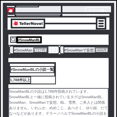
テラーノベル
アプリで開く
アプリでサクサク楽しめる
#
SnowManBL
#
SnowMan
(727件)
#
SnowManで妄想
(466件)
#SnowManBLの小説一覧
1,788件
以上
SnowManBLの小説は1,788件投稿されています。
SnowManBLと一緒に投稿されているタグはSnowManBL、
SnowMan、SnowManで妄想、BL、雪男、ご本人とは関係
ありません、いわふか、めめこじ、あべさく、ゆり組、だて
なべなどがあります。テラーノベルでSnowManBLの小説を