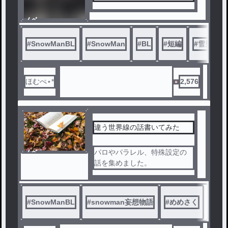
ノベ
ル
#
SnowManBL
#
SnowMan
#
BL
#
短編
#
雪男
ほむぺ⋆*
2,576
違う世界線の話書いてみた
ノベ
パロやパラレル、特殊設定の
ル
話を集めました。
#
SnowManBL
#
snowman妄想物語
#
めめさく