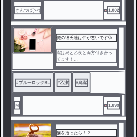
きんつば(><)
1,802
俺の彼氏達は仲が悪いです💦
潔は烏と乙夜と両方付き合っ
てます！
しかし、潔はこの事で悩みが
ある？その悩みとは何だ？
#
ブルーロックBL
#
乙潔
#
烏潔
M
1,899
猫を拾ったら！？