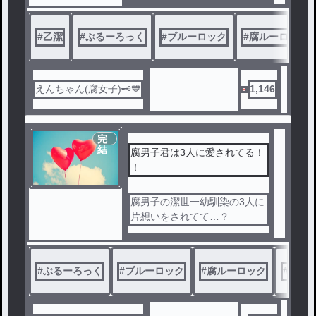
#
乙潔
#
ぶるーろっく
#
ブルーロック
#
腐ルーロック
えんちゃん(腐女子)🗝️💙
1,146
完
結
腐男子君は3人に愛されてる！
！
腐男子の潔世一幼馴染の3人に
片想いをされてて…？
#
ぶるーろっく
#
ブルーロック
#
腐ルーロック
#
氷潔