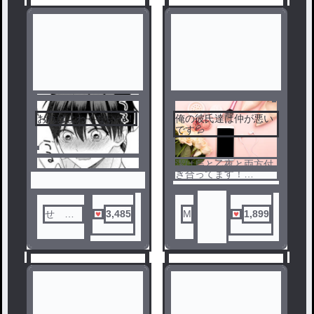
おれはよわくないっ！
俺の彼氏達は仲が悪い
1
2
です💦
潔は烏と乙夜と両方付
き合ってます！
しかし、潔はこの事で
悩みがある？その悩み
とは何だ？
せ
3,485
M
1,899
つ な