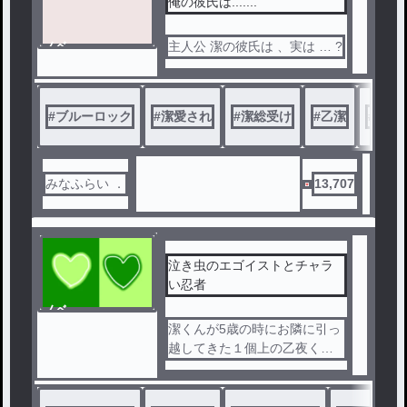
俺の彼氏は.......
ノベ
主人公 潔の彼氏は 、実は … ?
ル
#
ブルーロック
#
潔愛され
#
潔総受け
#
乙潔
#
烏潔
みなふらい ．
13,707
泣き虫のエゴイストとチャラ
い忍者
ノベ
ル
潔くんが5歳の時にお隣に引っ
越してきた１個上の乙夜くん
！しかし小学生から乙夜くん
は潔くんの事を恋愛対象とし
て見てしまう！その気持ちは