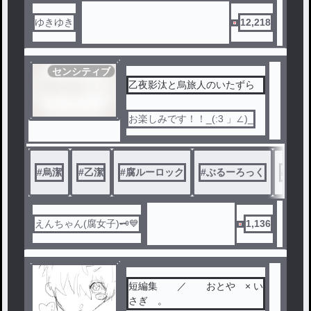
ゆきゆき
12,218
センシティブ
乙夜影汰と烏旅人のいたずら
お楽しみです！！_(:3 」∠)_
#
烏潔
#
乙潔
#
腐ルーロック
#
ぶるーろっく
#
ブル
えんちゃん(腐女子)🗝️💙
1,136
短編集 ／ おとや × い
さぎ 。