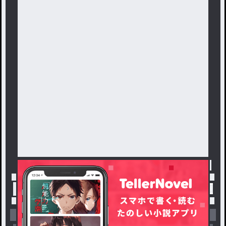
トップ
「かぐちゃ@新しい推し出来た！」最新作：