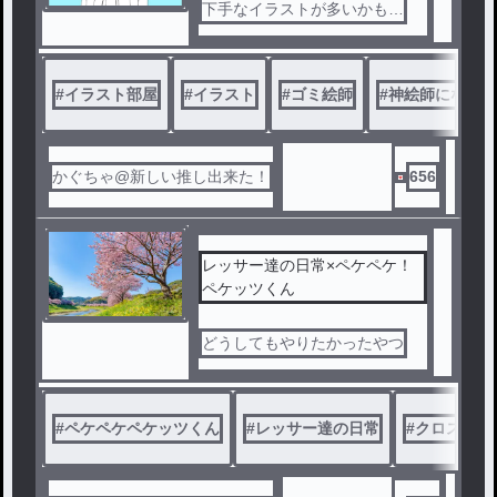
下手なイラストが多いかも…
#
イラスト部屋
#
イラスト
#
ゴミ絵師
#
神絵師になりた
かぐちゃ@新しい推し出来た！
656
レッサー達の日常×ペケペケ！
ペケッツくん
どうしてもやりたかったやつ
#
ペケペケペケッツくん
#
レッサー達の日常
#
クロスオー