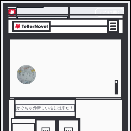
テラーノベル
アプリで開く
アプリでサクサク楽しめる
かぐちゃ@新しい推し出来た！