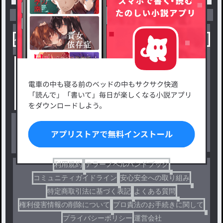
小説を探す
ジャンルから探す
新着小説一覧
恋愛・ロマンス
タグ一覧
ロマンスファンタジー
小説コンテスト応募・公募
ファンタジー・異世界・SF
出版・メディアミックス作品
ホラー・ミステリー
BL
ドラマ
コメディ
利用規約
テラーノベルハンドブック
コミュニティガイドライン
安心安全への取り組み
特定商取引法に基づく表記
よくある質問
権利侵害情報の削除について
プロ責法のお手続きに関して
プライバシーポリシー
運営会社