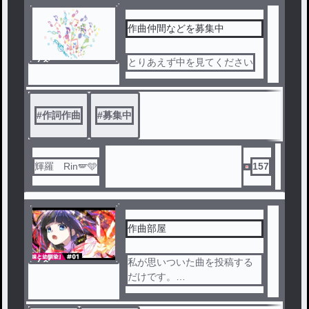
作曲仲間などを募集中
ノベ
とりあえず中を見てください
ル
#
作詞作曲
#
募集中
輝羅 Rin🪽🩵
157
作曲部屋
ノベ
私が思いついた曲を投稿する
ル
だけです。
アンチコメはやめてください