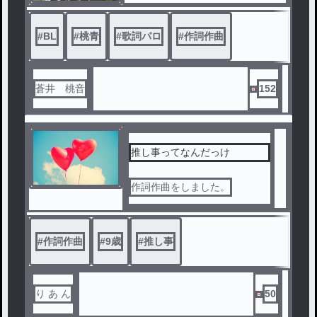
#
BL
#
桃青
#
歌詞パロ
#
作詞作曲
蒼井 桃音
152
推し事ってなんだっけ
作詞作曲をしました。
#
作詞作曲
#
9歳
#
推し事
り あ ん
50