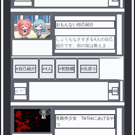
おもんない自己紹介
しょうもなさすぎる4人の自己
紹介です。前の垢は教えまへ
ん。
#
自己紹介
#
4人
#
初投稿
#
出戻り
✩.*･ﾟ
48
完
結
失敗作少女 TikTokにあげるや
つ