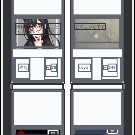
嫌われ少女に転生した
お久しぶりです
3
4
ら…を書いてた人で
す！
ノベ
ル
猫丸
78
𝘴𝘢𝘺𝘢.
247
完
完