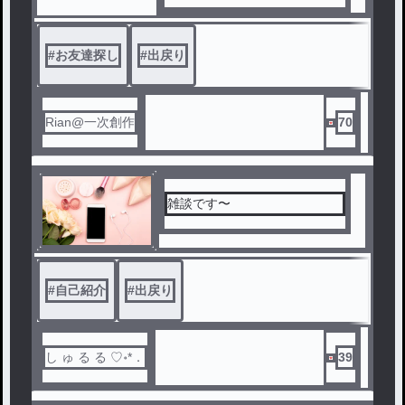
#
お友達探し
#
出戻り
Rian@一次創作
70
雑談です〜
#
自己紹介
#
出戻り
し ゅ る る ♡॰*．
39