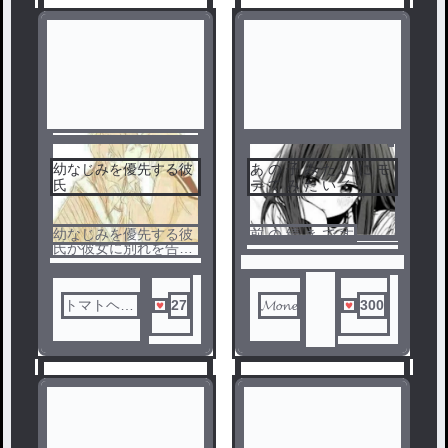
幼なじみを優先する彼
あ の 子 み た い に モ
1
2
氏
幼なじみを優先する彼
前 の 続 き で す
氏が彼女に別れを告げ
られる話
トマトヘッ
27
𝓜𝓸𝓷𝓮
300
ド