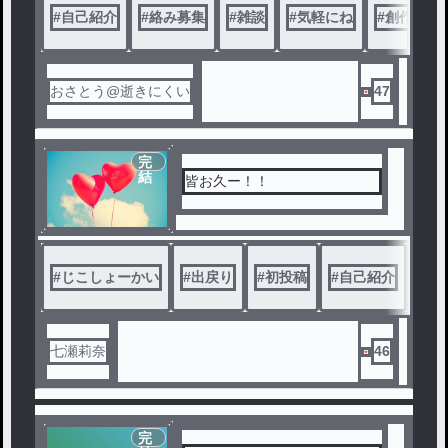
#
自己紹介
#
絡み募集
#
雑談
#
気軽にね
#
創作
#
おさとう@逝きにくい
47
完
結
皆お久ー！！
#
じこしょーかい
#
出戻り
#
初投稿
#
自己紹介
七瀬莉奈
46
完