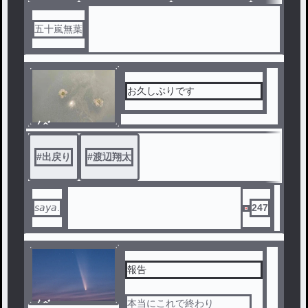
五十嵐無葉
お久しぶりです
ノベ
ル
#
出戻り
#
渡辺翔太
𝘴𝘢𝘺𝘢.
247
報告
ノベ
本当にこれで終わり