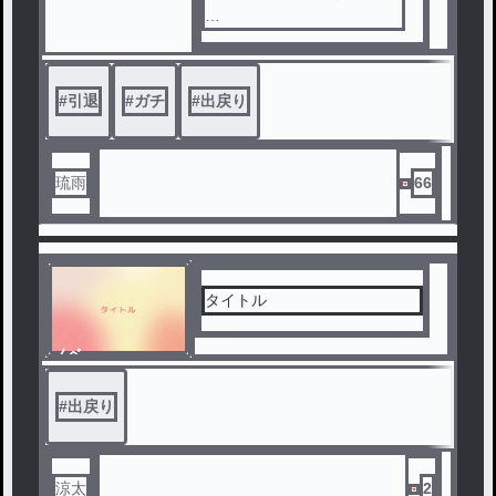
ル
とかほざいておいて2月16日
戻ってきました
#
引退
#
ガチ
#
出戻り
琉雨
66
タイトル
ノベ
ル
#
出戻り
涼太
2