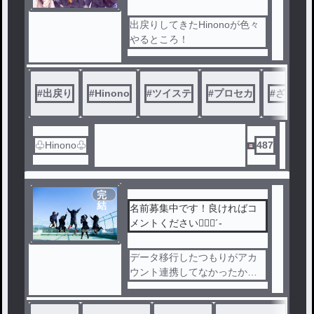
出戻りしてきたHinonoが色々
やるところ！
#
出戻り
#
Hinono
#
ツイステ
#
プロセカ
#
ざつだ
♧Hinono♧
487
完
結
名前募集中です！良ければコ
メントください🙇🏻‍♀️‪‪´-
データ移行したつもりがアカ
ウント連携してなかったから
ゲストとしてログインだけど
検索履歴だけは無事だった、