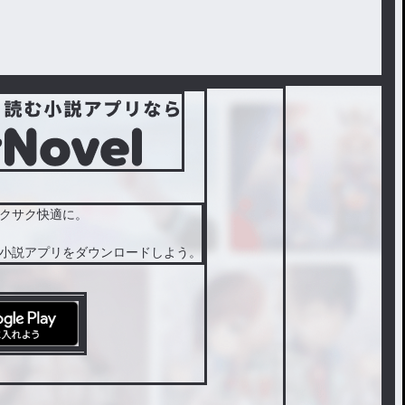
クサク快適に。
小説アプリをダウンロードしよう。