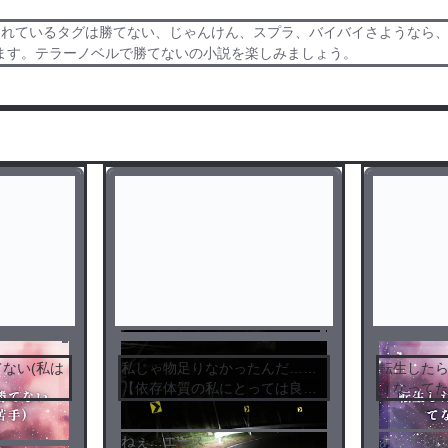
ているタグは勝てない、じゃんけん、スプラ、バイバイさようなら、ルチャ
ます。テラーノベルで勝てないの小説を楽しみましょう。
ない(私は
私じゃ物足りなかったんだ……
転生した
【依存体質の私にとっては良い
くなって
機会だったのかも……？】
ねぇ…エース
あらすじ