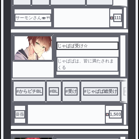
サーモンさん🍣🍴
111
じゃぱぱ受け☆
じゃぱぱは、皆に満たされま
くる
#
からピチBL
#
BL
#
受け
#
じゃぱぱ総受け
#
じゃ
薔薇
1,503