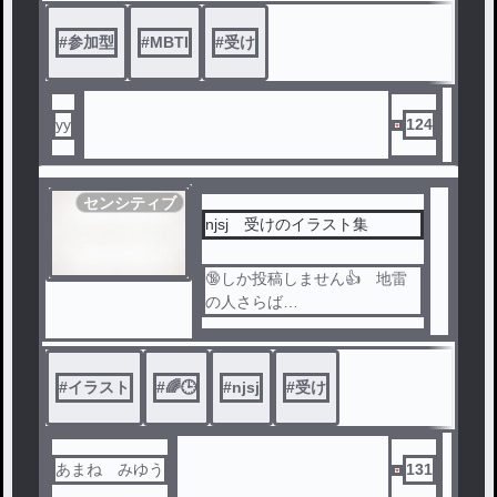
#
参加型
#
MBTI
#
受け
yy
124
センシティブ
njsj 受けのイラスト集
🔞しか投稿しません👍 地雷
の人さらば
絵柄コロコロ変わります
#
イラスト
#
🌈🕒️
#
njsj
#
受け
あまね みゆう
131