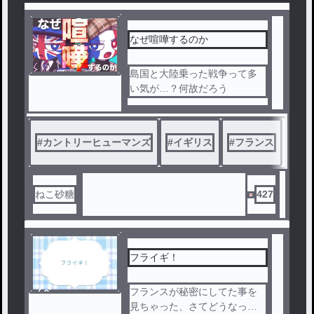
なぜ喧嘩するのか
島国と大陸乗った戦争って多
い気が…？何故だろう
#
カントリーヒューマンズ
#
イギリス
#
フランス
ねこ砂糖
427
フライギ！
ノベ
フランスが秘密にしてた事を
ル
見ちゃった、さてどうなって