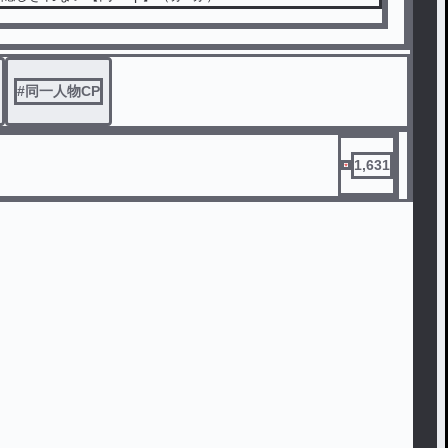
#
同一人物CP
1,631