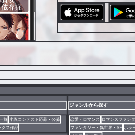
ジャンルから探す
一覧
小説コンテスト応募・公募
恋愛・ロマンス
ロマンスファン
ックス作品
ファンタジー・異世界・SF
ホラ