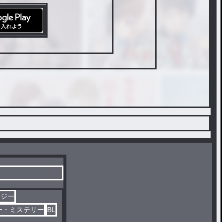
タジー
ー・ミステリー
BL