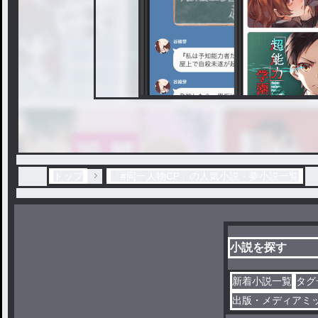
トップ
「#同一人物CP」の人気小説・夢小説一覧
小説を探す
新着小説一覧
タグ
出版・メディアミ