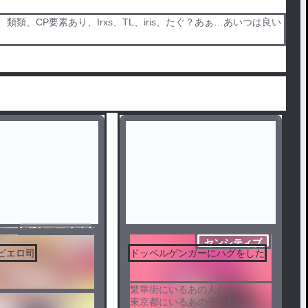
類、CP要素あり、Irxs、TL、iris、たぐ？あぁ…あいつは良い
センシティブ
センシティブ
ピエロ司
ドッペルゲンガーにハグをした
繁華街にいるあの人たち。
東京都にいるあの子たち。