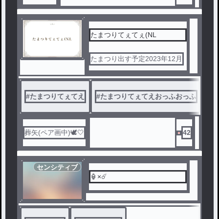
たまつりてぇてぇ(NL
たまつり出す予定2023年12月
#
たまつりてぇてえ
#
たまつりてぇてえおっふおっふ
#
犬
葬矢(ペア画中)🕊🤍
42
センシティブ
🏮×☄️