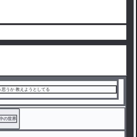
う思うか 教えようとしてる
中の世界