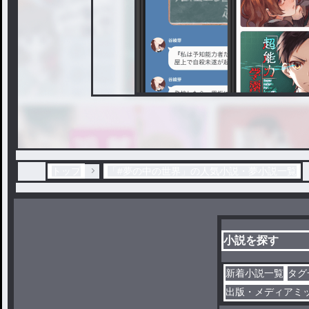
トップ
「#夢の中の世界」の人気小説・夢小説一覧
小説を探す
新着小説一覧
タグ
出版・メディアミ