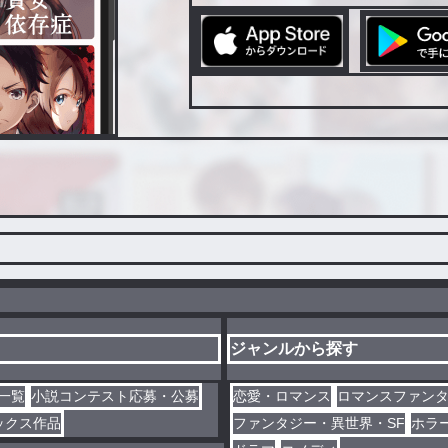
ジャンルから探す
一覧
小説コンテスト応募・公募
恋愛・ロマンス
ロマンスファン
ックス作品
ファンタジー・異世界・SF
ホラ