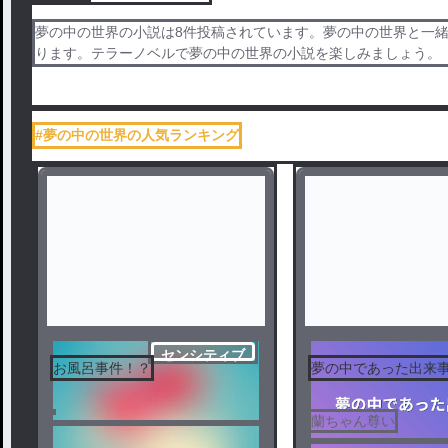
夢の中の世界の小説は8件投稿されています。夢の中の世界と一
ります。テラーノベルで夢の中の世界の小説を楽しみましょう。
#夢の中の世界の人気ランキング
センシティブ
お風呂事件！？
夢の中であった出来
蘭ちゃん尊い