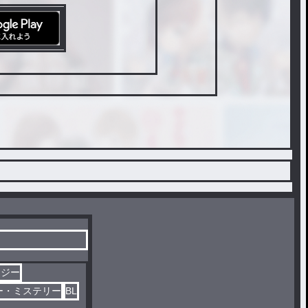
タジー
ー・ミステリー
BL