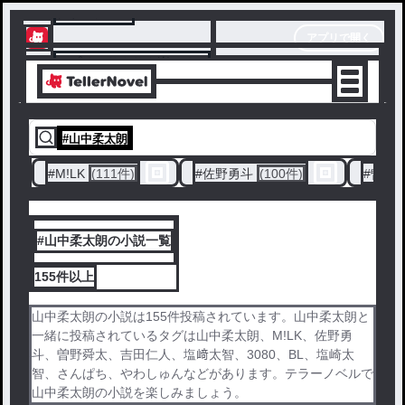
テラーノベル
アプリで開く
アプリでサクサク楽しめる
#
山中柔太朗
#
M!LK
(111件)
#
佐野勇斗
(100件)
#
曽野
#山中柔太朗の小説一覧
155件
以上
山中柔太朗の小説は155件投稿されています。山中柔太朗と
一緒に投稿されているタグは山中柔太朗、M!LK、佐野勇
斗、曽野舜太、吉田仁人、塩﨑太智、3080、BL、塩崎太
智、さんぱち、やわしゅんなどがあります。テラーノベルで
山中柔太朗の小説を楽しみましょう。