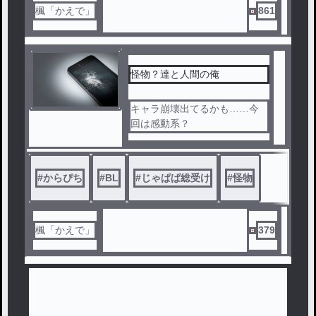
楓「かえで」
861
怪物？達と人間の俺
キャラ崩壊出てるかも……今
回は感動系？
#
からぴち
#
BL
#
じゃぱぱ総受け
#
怪物
楓「かえで」
379