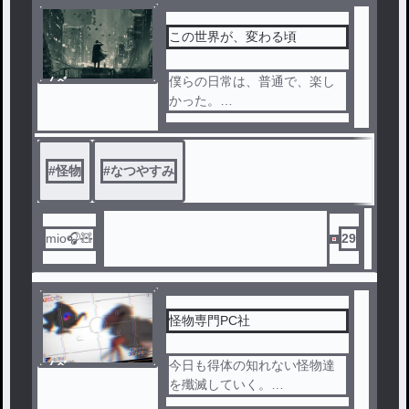
この世界が、変わる頃
ノベ
僕らの日常は、普通で、楽し
ル
かった。
でも、とあることがきっかけ
で、変わってしまった。
#
怪物
#
なつやすみ
mio🎧🧸
29
怪物専門PC社
ノベ
今日も得体の知れない怪物達
ル
を殲滅していく。
クオリティ低め