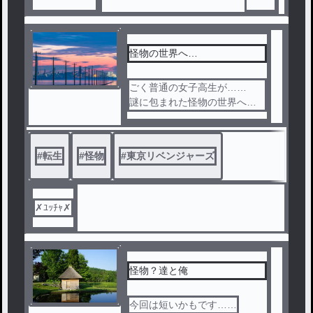
怪物の世界へ…
ごく普通の女子高生が……
謎に包まれた怪物の世界へ…
元の世界へ戻るには、ミッシ
ョンをやり遂げなければいけ
ない
#
転生
#
怪物
#
東京リベンジャーズ
✗ﾕｯﾁｬ✗
怪物？達と俺
今回は短いかもです……