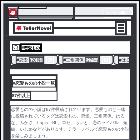
テラーノベル
アプリで開く
アプリでサクサク楽しめる
#
恋愛もの
#
恋愛
(28件)
#
三角関係
(27件)
#
はるな
(
#恋愛ものの小説一覧
87件
以上
恋愛ものの小説は87件投稿されています。恋愛ものと一緒
に投稿されているタグは恋愛もの、恋愛、三角関係、はる
な、みかさ、Lapis、BL、ロゼ、らいと、恋のライバル、短
編、いじめなどがあります。テラーノベルで恋愛ものの小説
を楽しみましょう。