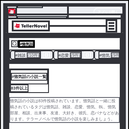
テラーノベル
アプリで開く
アプリでサクサク楽しめる
#
惚気話
#
雑談
(10件)
#
恋愛
(9件)
#
惚気
(9件)
#惚気話の小説一覧
83件
以上
惚気話の小説は83件投稿されています。惚気話と一緒に投
稿されているタグは惚気話、雑談、恋愛、惚気、BL、惚気
部屋、相談、出来事、友達、大好き、彼氏、恋バナなどがあ
ります。テラーノベルで惚気話の小説を楽しみましょう。