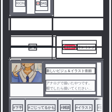
RION
341
人気ランキングをみる
新着
ランキング
9
新しいビジュ＆イラスト依頼
アナログで描いたやつです。
暇でしたら描いてください。
あと、イラスト依頼お待ちし
ております！
#
下手
#
ごじってるかも
#
雑談
#
イラスト
#
新ビジ