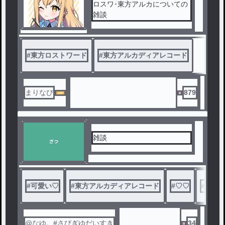
ロスワ･東方アルカについての
雑談
#
東方ロストワード
#
東方アルカディアレコード
まりなぴ
879
雑談
#
可愛い♡
#
東方アルカディアレコード
#
♡♡
#
最高
@なゆ。#さびぎゆだいすき
34