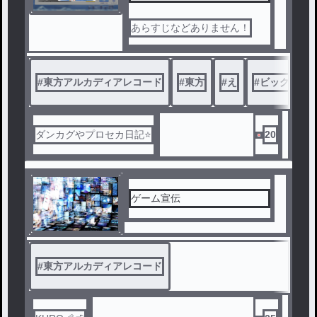
あらすじなどありません！
#
東方アルカディアレコード
#
東方
#
え
#
ビックリし
ダンカグやプロセカ日記⭐
20
ゲーム宣伝
#
東方アルカディアレコード