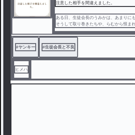
注意した相手を間違えました。
ある日、生徒会長のうみかは、あまりに
そうして取り巻きたちや、らむから恨ま
る！！
#
ヤンキー
#
生徒会長と不良
ヒメハ