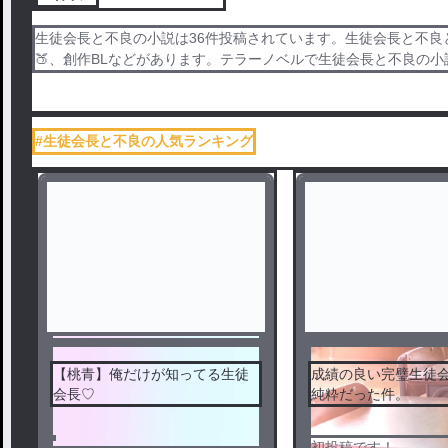
生徒会長と不良の小説は36件投稿されています。生徒会長と不良
🍑、創作BLなどがあります。テラーノベルで生徒会長と不良の
#生徒会長と不良の人気ランキング
センシティブ
【桃青】俺だけが知ってる生徒
成績の良い完璧生徒
会長♡
純粋だった件。
初投稿です！