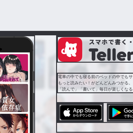
電車の中でも寝る前のベッドの中でもサ
もっと読みたい！がどんどんみつかる。
「読んで」「書いて」毎日が楽しくなる