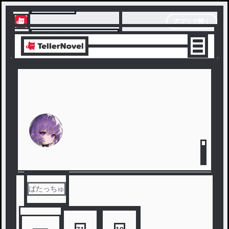
テラーノベル
アプリで開く
アプリでサクサク楽しめる
ばたっちゅ