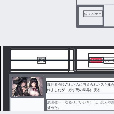
ﾚｯﾄ@垢替え
4,880
佐々木💋🍷
新着
ラン
異世界召喚されたのに与えられたスキル
れましたが、必ず元の世界に戻る
ノベ
6
7
ル
成瀬敬一（なるせけいいち）は、恋人や
覚めた。
そこは自分たちの知らない別世界であっ