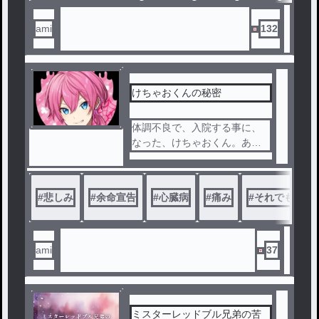
ami
132
けちゃおくんの秘密
体調不良で、入院する事に、
なった、けちゃおくん。ある
日、担当医から、病気だって
、事を言われる。
#
悲しみ
#
余命宣告
#
心臓病
#
痛み
#
それでもいい
ami
37
ミスターレッドブル兄弟の苦