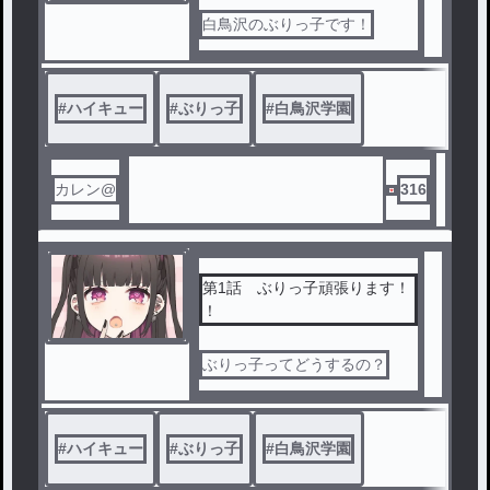
白鳥沢のぶりっ子です！
#
ハイキュー
#
ぶりっ子
#
白鳥沢学園
カレン@
316
第1話 ぶりっ子頑張ります！
！
ぶりっ子ってどうするの？
#
ハイキュー
#
ぶりっ子
#
白鳥沢学園